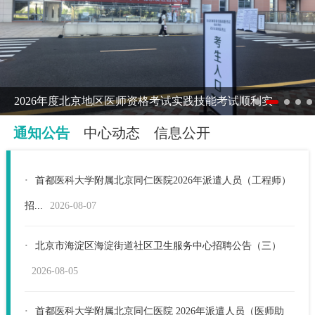
2026年度北京地区医师资格考试实践技能考试顺利实
1
3
4
5
2
通知公告
中心动态
信息公开
·
首都医科大学附属北京同仁医院2026年派遣人员（工程师）
招...
2026-08-07
·
北京市海淀区海淀街道社区卫生服务中心招聘公告（三）
2026-08-05
·
首都医科大学附属北京同仁医院 2026年派遣人员（医师助